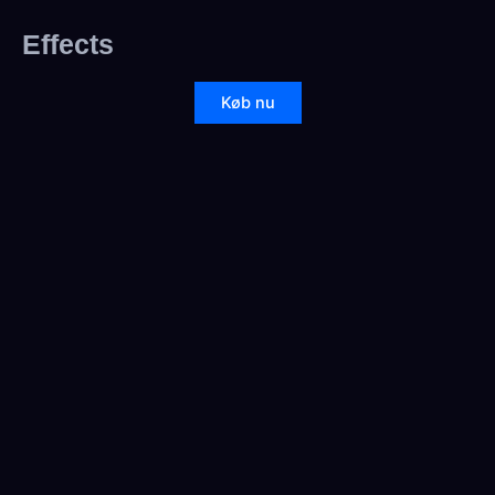
Effects
Køb nu