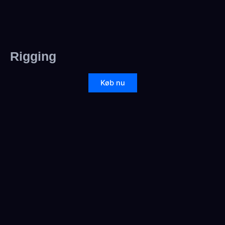
Rigging
Køb nu