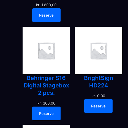
kr.
1.800,00
Reserve
Behringer S16
BrightSign
Digital Stagebox
HD224
2 pcs.
kr.
0,00
kr.
300,00
Reserve
Reserve