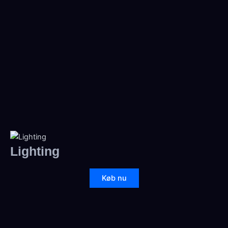
Lighting
Køb nu