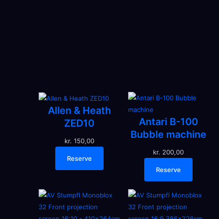
Allen & Heath
Antari B-100
ZED10
Bubble machine
kr.
150,00
kr.
200,00
Reserve
Reserve