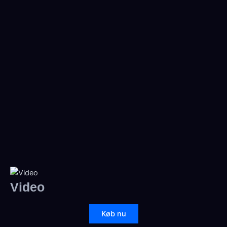
Video
Køb nu